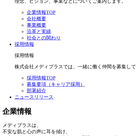
理念、ビジョン、事業などについてご案内します。
企業情報TOP
会社概要
事業概要
沿革と実績
社会との関わり
採用情報
採用情報
株式会社メディプラスでは、一緒に働く仲間を募集して
採用情報TOP
募集要項（キャリア採用）
部署紹介
ニュースリリース
企業情報
メディプラスは、
不安な肌と心の声に耳を傾け、