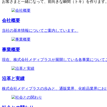
お客さまと一緒になって、前向きな瞬間（トキ）を作ります
会社概要
当社の基本情報についてご案内しています。
事業概要
現在、株式会社メディプラスが展開している各事業について
沿革と実績
株式会社メディプラスの歩みと、通販業界、化粧品業界にお