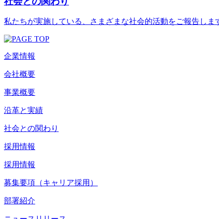
社会との関わり
私たちが実施している、さまざまな社会的活動をご報告しま
企業情報
会社概要
事業概要
沿革と実績
社会との関わり
採用情報
採用情報
募集要項（キャリア採用）
部署紹介
ニュースリリース