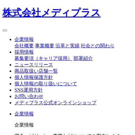
株式会社メディプラス
企業情報
会社概要
事業概要
沿革と実績
社会との関わり
採用情報
募集要項（キャリア採用）
部署紹介
ニュースリリース
商品取扱い店舗一覧
個人情報保護方針
個人情報の取り扱いについて
SNS運用方針
お問い合わせ
メディプラス公式オンラインショップ
企業情報
企業情報