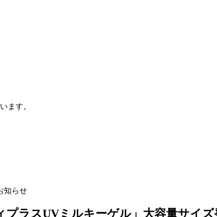
います。
お知らせ
ィプラスUVミルキーゲル」大容量サイズ