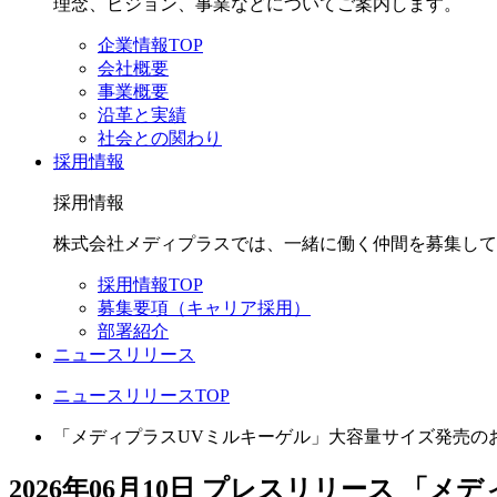
理念、ビジョン、事業などについてご案内します。
企業情報TOP
会社概要
事業概要
沿革と実績
社会との関わり
採用情報
採用情報
株式会社メディプラスでは、一緒に働く仲間を募集して
採用情報TOP
募集要項（キャリア採用）
部署紹介
ニュースリリース
ニュースリリースTOP
「メディプラスUVミルキーゲル」大容量サイズ発売の
2026年06月10日
プレスリリース
「メデ