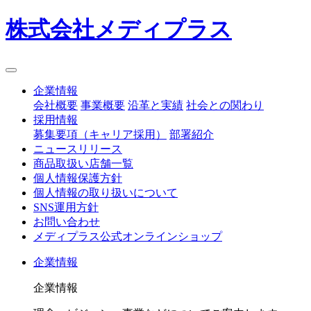
株式会社メディプラス
企業情報
会社概要
事業概要
沿革と実績
社会との関わり
採用情報
募集要項（キャリア採用）
部署紹介
ニュースリリース
商品取扱い店舗一覧
個人情報保護方針
個人情報の取り扱いについて
SNS運用方針
お問い合わせ
メディプラス公式オンラインショップ
企業情報
企業情報