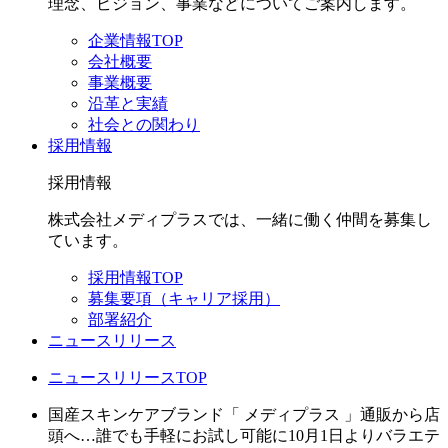
理念、ビジョン、事業などについてご案内します。
企業情報TOP
会社概要
事業概要
沿革と実績
社会との関わり
採用情報
採用情報
株式会社メディプラスでは、一緒に働く仲間を募集し
ています。
採用情報TOP
募集要項（キャリア採用）
部署紹介
ニュースリリース
ニュースリリースTOP
国産スキンケアブランド「 メディプラス 」通販から店
頭へ…誰でも手軽にお試し可能に10月1日よりバラエテ