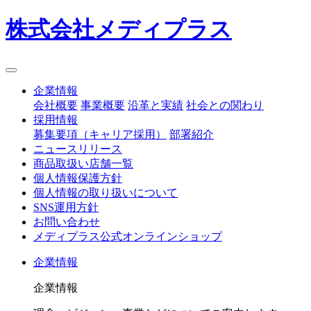
株式会社メディプラス
企業情報
会社概要
事業概要
沿革と実績
社会との関わり
採用情報
募集要項（キャリア採用）
部署紹介
ニュースリリース
商品取扱い店舗一覧
個人情報保護方針
個人情報の取り扱いについて
SNS運用方針
お問い合わせ
メディプラス公式オンラインショップ
企業情報
企業情報