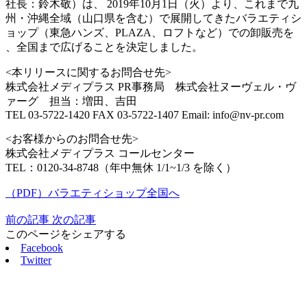
社長：鈴木敬）は、 2019年10月1日（火）より、これまで九
州・沖縄全域（山口県を含む）で展開してきたバラエティシ
ョップ（東急ハンズ、PLAZA、ロフトなど）での卸販売を
、全国まで広げることを決定しました。
<本リリースに関するお問合せ先>
株式会社メディプラス PR事務局 株式会社ヌーヴェル・ヴ
ァーグ 担当：増田、吉田
TEL 03-5722-1420 FAX 03-5722-1407 Email: info@nv-pr.com
<お客様からのお問合せ先>
株式会社メディプラス コールセンター
TEL：0120-34-8748（年中無休 1/1~1/3 を除く）
（PDF）バラエティショップ全国へ
前の記事
次の記事
このページをシェアする
Facebook
Twitter