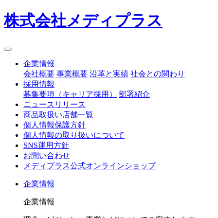
株式会社メディプラス
企業情報
会社概要
事業概要
沿革と実績
社会との関わり
採用情報
募集要項（キャリア採用）
部署紹介
ニュースリリース
商品取扱い店舗一覧
個人情報保護方針
個人情報の取り扱いについて
SNS運用方針
お問い合わせ
メディプラス公式オンラインショップ
企業情報
企業情報