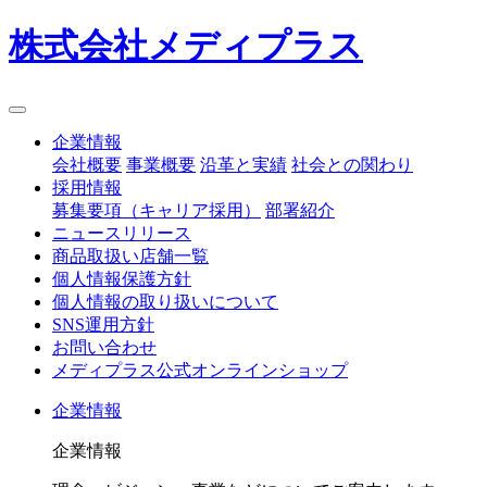
株式会社メディプラス
企業情報
会社概要
事業概要
沿革と実績
社会との関わり
採用情報
募集要項（キャリア採用）
部署紹介
ニュースリリース
商品取扱い店舗一覧
個人情報保護方針
個人情報の取り扱いについて
SNS運用方針
お問い合わせ
メディプラス公式オンラインショップ
企業情報
企業情報