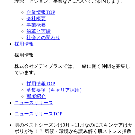
理念、ビジョン、事業などについてご案内します。
企業情報TOP
会社概要
事業概要
沿革と実績
社会との関わり
採用情報
採用情報
株式会社メディプラスでは、一緒に働く仲間を募集し
ています。
採用情報TOP
募集要項（キャリア採用）
部署紹介
ニュースリリース
ニュースリリースTOP
肌のベストシーズンは9月～11月なのにスキンケアはサ
ボりがち！？ 気候・環境から読み解く肌ストレス指数