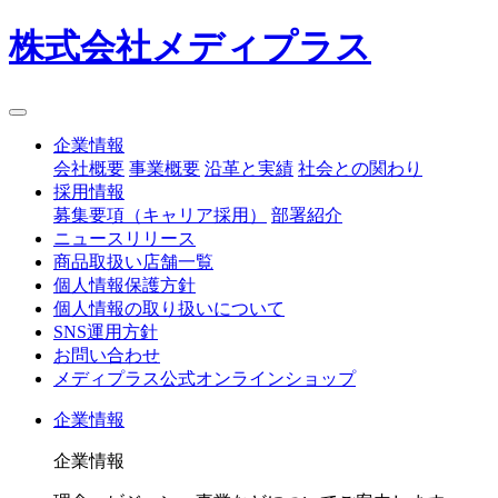
株式会社メディプラス
企業情報
会社概要
事業概要
沿革と実績
社会との関わり
採用情報
募集要項（キャリア採用）
部署紹介
ニュースリリース
商品取扱い店舗一覧
個人情報保護方針
個人情報の取り扱いについて
SNS運用方針
お問い合わせ
メディプラス公式オンラインショップ
企業情報
企業情報