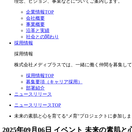
理念、ビジョン、事業などについてご案内します。
企業情報TOP
会社概要
事業概要
沿革と実績
社会との関わり
採用情報
採用情報
株式会社メディプラスでは、一緒に働く仲間を募集して
採用情報TOP
募集要項（キャリア採用）
部署紹介
ニュースリリース
ニュースリリースTOP
未来の素肌と心を育てる“メ育"プロジェクトに参加しま
2025年09月06日
イベント
未来の素肌と