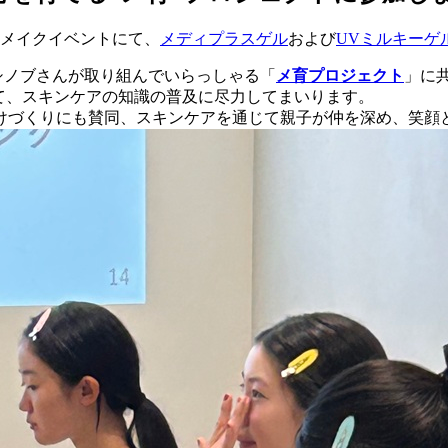
子メイクイベントにて、
メディプラスゲル
および
UVミルキーゲ
シノブさんが取り組んでいらっしゃる「
メ育プロジェクト
」に
て、スキンケアの知識の普及に尽力してまいります。
けづくりにも賛同、スキンケアを通じて親子が仲を深め、笑顔