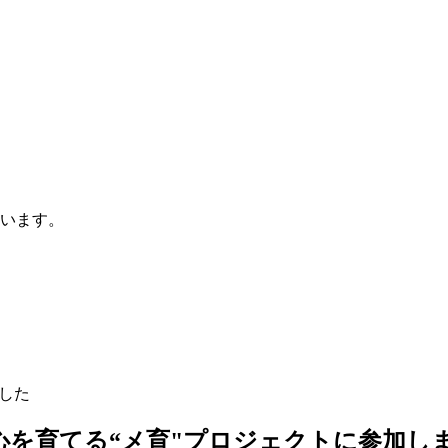
います。
した
心を育てる“メ育"プロジェクトに参加し