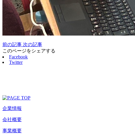
前の記事
次の記事
このページをシェアする
Facebook
Twitter
企業情報
会社概要
事業概要