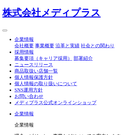
株式会社メディプラス
企業情報
会社概要
事業概要
沿革と実績
社会との関わり
採用情報
募集要項（キャリア採用）
部署紹介
ニュースリリース
商品取扱い店舗一覧
個人情報保護方針
個人情報の取り扱いについて
SNS運用方針
お問い合わせ
メディプラス公式オンラインショップ
企業情報
企業情報