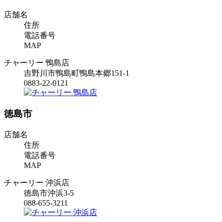
店舗名
住所
電話番号
MAP
チャーリー 鴨島店
吉野川市鴨島町鴨島本郷151-1
0883-22-0121
徳島市
店舗名
住所
電話番号
MAP
チャーリー 沖浜店
徳島市沖浜3-5
088-655-3211