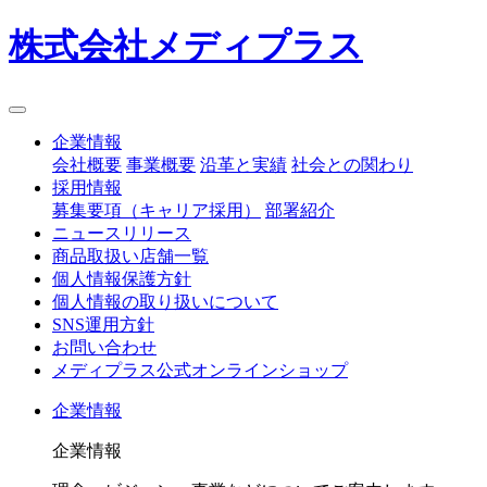
株式会社メディプラス
企業情報
会社概要
事業概要
沿革と実績
社会との関わり
採用情報
募集要項（キャリア採用）
部署紹介
ニュースリリース
商品取扱い店舗一覧
個人情報保護方針
個人情報の取り扱いについて
SNS運用方針
お問い合わせ
メディプラス公式オンラインショップ
企業情報
企業情報