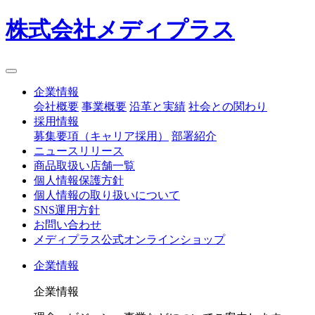
株式会社メディプラス
企業情報
会社概要
事業概要
沿革と実績
社会との関わり
採用情報
募集要項（キャリア採用）
部署紹介
ニュースリリース
商品取扱い店舗一覧
個人情報保護方針
個人情報の取り扱いについて
SNS運用方針
お問い合わせ
メディプラス公式オンラインショップ
企業情報
企業情報