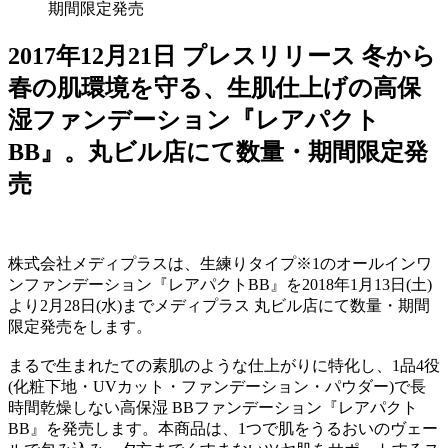
期間限定発売
2017年12月21日
プレスリリース
冬から
春の肌環境を守る、生肌仕上げの高保
湿ファンデーション『レアパクト
BB』。丸ビル店にて数量・期間限定発
売
株式会社メディプラスは、生練りタイプ※1のオールインワ
ンファンデーション『レアパクトBB』を2018年1月13日(土)
より2月28日(水)までメディプラス 丸ビル店にて数量・期間
限定発売をします。
まるで生まれたての素肌のような仕上がりに特化し、1品4役
(化粧下地・UVカット・ファンデーション・パウダー)で長
時間乾燥しない高保湿 BBファンデーション『レアパクト
BB』を発売します。本商品は、1つで肌をうるおいのヴェー