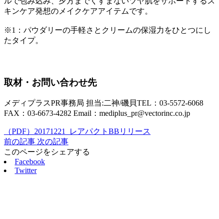
ルで包み込み、夕方までくすまないツヤ肌をサポートするス
キンケア発想のメイクケアアイテムです。
※1：パウダリーの手軽さとクリームの保湿力をひとつにし
たタイプ。
取材・お問い合わせ先
メディプラスPR事務局 担当:二神/磯貝
TEL：03-5572-6068
FAX：03-6673-4282 Email：mediplus_pr@vectorinc.co.jp
（PDF）20171221_レアパクトBBリリース
前の記事
次の記事
このページをシェアする
Facebook
Twitter