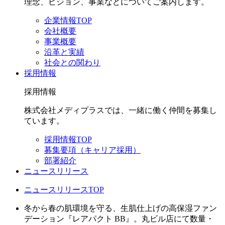
理念、ビジョン、事業などについてご案内します。
企業情報TOP
会社概要
事業概要
沿革と実績
社会との関わり
採用情報
採用情報
株式会社メディプラスでは、一緒に働く仲間を募集し
ています。
採用情報TOP
募集要項（キャリア採用）
部署紹介
ニュースリリース
ニュースリリースTOP
冬から春の肌環境を守る、生肌仕上げの高保湿ファン
デーション『レアパクト BB』。丸ビル店にて数量・