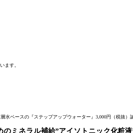
います。
層水ベースの『ステップアップウォーター』3,000円（税抜）
めのミネラル補給”アイソトニック化粧液