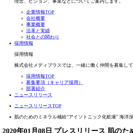
理念、ビジョン、事業などについてご案内します。
企業情報TOP
会社概要
事業概要
沿革と実績
社会との関わり
採用情報
採用情報
株式会社メディプラスでは、一緒に働く仲間を募集して
採用情報TOP
募集要項（キャリア採用）
部署紹介
ニュースリリース
ニュースリリースTOP
肌のためのミネラル補給”アイソトニック化粧液” 海洋深
2020年01月08日
プレスリリース
肌のた