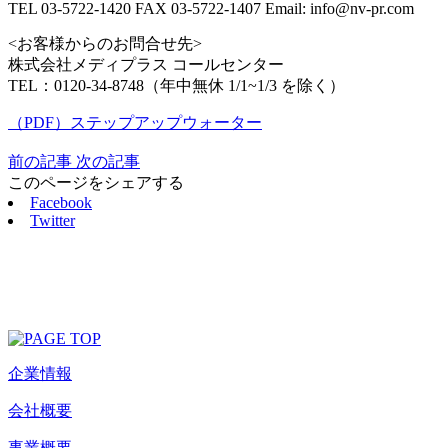
TEL 03-5722-1420 FAX 03-5722-1407 Email: info@nv-pr.com
<お客様からのお問合せ先>
株式会社メディプラス コールセンター
TEL：0120-34-8748（年中無休 1/1~1/3 を除く）
（PDF）ステップアップウォーター
前の記事
次の記事
このページをシェアする
Facebook
Twitter
企業情報
会社概要
事業概要