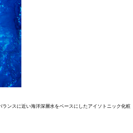
ルバランスに近い海洋深層水をベースにしたアイソトニック化粧