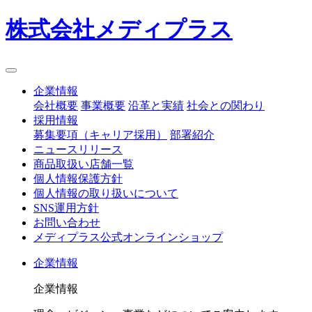
株式会社メディプラス
企業情報
会社概要
事業概要
沿革と実績
社会との関わり
採用情報
募集要項（キャリア採用）
部署紹介
ニュースリリース
商品取扱い店舗一覧
個人情報保護方針
個人情報の取り扱いについて
SNS運用方針
お問い合わせ
メディプラス公式オンラインショップ
企業情報
企業情報