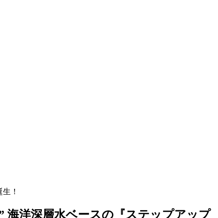
誕生！
” 海洋深層水ベースの『ステップアップ