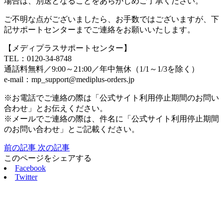
場合は、別送となることをあらかじめご了承ください。
ご不明な点がございましたら、お手数ではございますが、下
記サポートセンターまでご連絡をお願いいたします。
【メディプラスサポートセンター】
TEL：0120-34-8748
通話料無料／9:00～21:00／年中無休（1/1～1/3を除く）
e-mail：mp_support@mediplus-orders.jp
※お電話でご連絡の際は「公式サイト利用停止期間のお問い
合わせ」とお伝えください。
※メールでご連絡の際は、件名に「公式サイト利用停止期間
のお問い合わせ」とご記載ください。
前の記事
次の記事
このページをシェアする
Facebook
Twitter