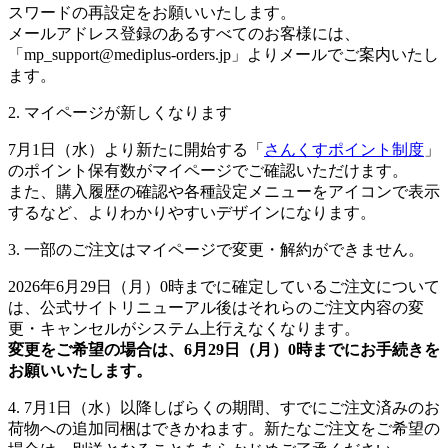
スワードの再設定をお願いいたします。
メールアドレス登録のあるすべてのお客様には、
「mp_support@mediplus-orders.jp」よりメールでご案内いたし
ます。
2. マイページが新しくなります
7月1日（水）より新たに開始する「
さんくすポイント制度
」
のポイント保有数がマイページでご確認いただけます。
また、購入履歴の確認や各種設定メニューをアイコンで表示
するなど、よりわかりやすいデザインになります。
3. 一部のご注文はマイページで変更・解約ができません。
2026年6月29日（月）0時までに確定しているご注文について
は、公式サイトリニューアル後はそれらのご注文内容の変
更・キャンセルがシステム上行えなくなります。
変更をご希望の場合は、6月29日（月）0時までにお手続きを
お願いいたします。
4. 7月1日（水）以降しばらくの期間、すでにご注文済みのお
荷物への追加同梱はできかねます。新たなご注文をご希望の