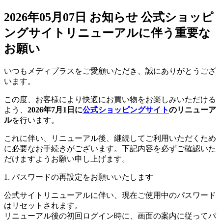
2026年05月07日
お知らせ
公式ショッピ
ングサイトリニューアルに伴う重要な
お願い
いつもメディプラスをご愛顧いただき、誠にありがとうござ
います。
この度、お客様により快適にお買い物をお楽しみいただける
よう、
2026年7月1日に
公式ショッピングサイト
のリニューア
ル
を行います。
これに伴い、リニューアル後、継続してご利用いただくため
に必要なお手続きがございます。下記内容を必ずご確認いた
だけますようお願い申し上げます。
1. パスワードの再設定をお願いいたします
公式サイトリニューアルに伴い、現在ご使用中のパスワード
はリセットされます。
リニューアル後の初回ログイン時に、画面の案内に従ってパ