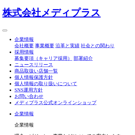
株式会社メディプラス
企業情報
会社概要
事業概要
沿革と実績
社会との関わり
採用情報
募集要項（キャリア採用）
部署紹介
ニュースリリース
商品取扱い店舗一覧
個人情報保護方針
個人情報の取り扱いについて
SNS運用方針
お問い合わせ
メディプラス公式オンラインショップ
企業情報
企業情報