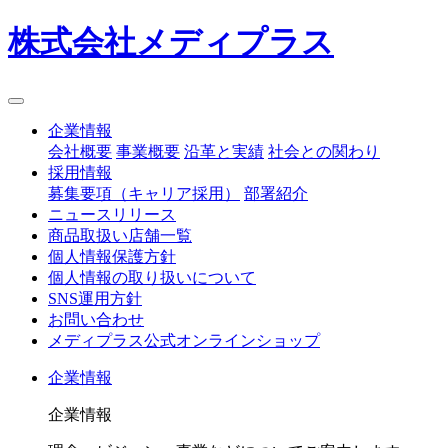
株式会社メディプラス
企業情報
会社概要
事業概要
沿革と実績
社会との関わり
採用情報
募集要項（キャリア採用）
部署紹介
ニュースリリース
商品取扱い店舗一覧
個人情報保護方針
個人情報の取り扱いについて
SNS運用方針
お問い合わせ
メディプラス公式オンラインショップ
企業情報
企業情報