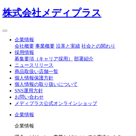
株式会社メディプラス
企業情報
会社概要
事業概要
沿革と実績
社会との関わり
採用情報
募集要項（キャリア採用）
部署紹介
ニュースリリース
商品取扱い店舗一覧
個人情報保護方針
個人情報の取り扱いについて
SNS運用方針
お問い合わせ
メディプラス公式オンラインショップ
企業情報
企業情報