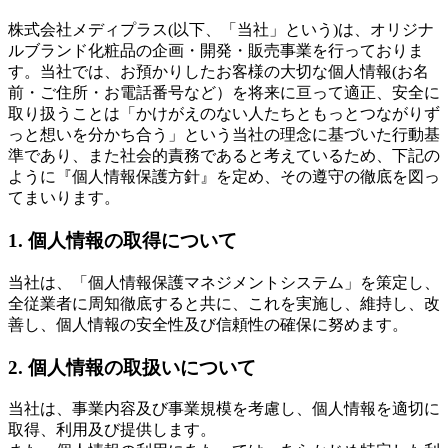
株式会社メディプラス(以下、「当社」という)は、オリジナ
ルブランド化粧品の企画・開発・販売事業を行っておりま
す。当社では、お預かりしたお客様の大切な個人情報(お名
前・ご住所・お電話番号など）を将来に亘って適正、安全に
取り扱うことは「かけがえのない人たちともっとつながりず
っと想いを分かち合う」という当社の理念に基づいた行動基
準であり、また社会的責務であると考えているため、下記の
ように『個人情報保護方針』を定め、その遵守の徹底を図っ
てまいります。
1. 個人情報の取得について
当社は、「個人情報保護マネジメントシステム」を策定し、
全従業者に周知徹底すると共に、これを実施し、維持し、改
善し、個人情報の安全性及び信頼性の確保に努めます。
2. 個人情報の取扱いについて
当社は、事業内容及び事業規模を考慮し、個人情報を適切に
取得、利用及び提供します。