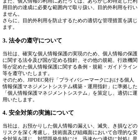
また、個人情報の利用にあたっては、あらかじめ特定した利
用目的の達成に必要な範囲内で取り扱い、目的外利用を行い
ません。
さらに、目的外利用を防止するための適切な管理措置を講じ
ます。
3. 法令の遵守について
当社は、確実な個人情報保護の実現のため、個人情報の保護
に関する法令及び国が定める指針、その他の規範、行政機関
等が定めた個人情報保護に関する条例・規範・ガイドライン
等を遵守いたします。
そのため、JIPDEC発行「プライバシーマークにおける個人
情報保護マネジメントシステム構築・運用指針」に準拠した
「個人情報保護マネジメントシステム」を策定し、適切に運
用いたします。
4. 安全対策の実施について
当社は、お預かりした個人情報の漏えい、滅失、き損などの
リスクを深く考慮し、技術面及び組織面において合理的な安
全対策を講じ、対問題発生時には、迅速かつ適切に対処し是