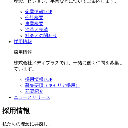
理念、ビジョン、事業などについてご案内します。
企業情報TOP
会社概要
事業概要
沿革と実績
社会との関わり
採用情報
採用情報
株式会社メディプラスでは、一緒に働く仲間を募集し
ています。
採用情報TOP
募集要項（キャリア採用）
部署紹介
ニュースリリース
採用情報
私たちの理念に共感し、