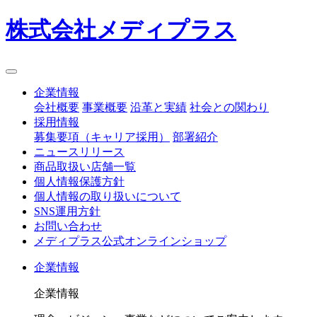
株式会社メディプラス
企業情報
会社概要
事業概要
沿革と実績
社会との関わり
採用情報
募集要項（キャリア採用）
部署紹介
ニュースリリース
商品取扱い店舗一覧
個人情報保護方針
個人情報の取り扱いについて
SNS運用方針
お問い合わせ
メディプラス公式オンラインショップ
企業情報
企業情報