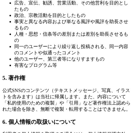
広告、宣伝、勧誘、営業活動、その他営利を目的とし
たもの
政治、宗教活動を目的としたもの
事実と異なる内容および単なる風評や風評を助長させ
るもの
人種・思想・信条等の差別または差別を助長させるも
の
同一のユーザーにより繰り返し投稿される、同一内容
のコメントや似通ったコメント
他のユーザー、第三者等になりすますもの
有害なプログラム等
5. 著作権
公式SNSのコンテンツ（テキストメッセージ、写真、イラス
トを含みます）は当社に帰属します。また、内容について
「私的使用のための複製」や「引用」など著作権法上認めら
れた場合を除き、無断で複製・転用することはできません。
6. 個人情報の取扱いについて