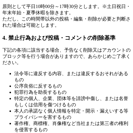
原則として平日10時00分～17時30分とします。※土日祝日・
年末年始・夏季休暇を除きます。
ただし、この時間帯以外の投稿・編集・削除が必要と判断さ
れた場合は可能とします。
4. 禁止行為および投稿・コメントの削除基準
下記の各項に該当する場合、予告なく削除又はアカウントの
ブロック等を行う場合がありますので、あらかじめご了承く
ださい。
法令等に違反する内容、または違反するおそれがある
もの
公序良俗に反するもの
犯罪行為を助長するもの
特定の個人、企業、団体等を誹謗中傷し、または名誉
もしくは信用を傷つけるもの
本人の承諾なく個人情報を特定・開示・漏えいする等
プライバシーを害するもの
著作権、商標権、肖像権など当社または第三者の権利
を侵害するもの