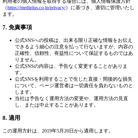
利用者の個人情報を取得する場合には、個人情報保護方針
（
https://mediplus.co.jp/privacy/
）に基づき、適切に管理いたし
ます。
7. 免責事項
公式SNSへの投稿は、出来る限り正確な情報をお伝え
できるよう細心の注意を払って行ないますが、内容の
正確性、信頼性、有益性について保証するものではあ
りません。
公式SNSの内容は、予告なく変更することがありま
す。
公式SNSを利用することで生じた直接・間接的な損失
について、ページ運営者は一切責任を負わないものと
します。
当社は予告なく運用方法の変更や、運用方法の見直
し、または中止することがあります。
8. 適用
この運用方針は、2019年5月20日から適用します。