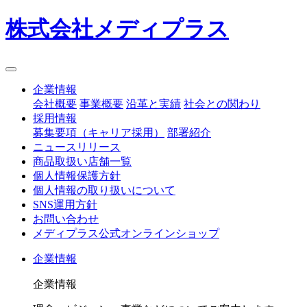
株式会社メディプラス
企業情報
会社概要
事業概要
沿革と実績
社会との関わり
採用情報
募集要項（キャリア採用）
部署紹介
ニュースリリース
商品取扱い店舗一覧
個人情報保護方針
個人情報の取り扱いについて
SNS運用方針
お問い合わせ
メディプラス公式オンラインショップ
企業情報
企業情報