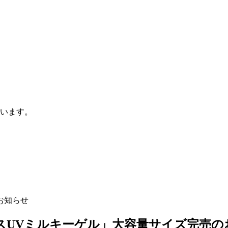
います。
お知らせ
スUVミルキーゲル」大容量サイズ完売の