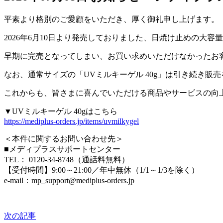
平素より格別のご愛顧をいただき、厚く御礼申し上げます。
2026年6月10日より発売しておりました、日焼け止めの大
早期に完売となってしまい、お買い求めいただけなかったお
なお、通常サイズの「UVミルキーゲル 40g」は引き続き
これからも、皆さまに喜んでいただける商品やサービスの向
▼UVミルキーゲル 40gはこちら
https://mediplus-orders.jp/items/uvmilkygel
＜本件に関するお問い合わせ先＞
■メディプラスサポートセンター
TEL： 0120-34-8748（通話料無料）
【受付時間】9:00～21:00／年中無休（1/1～1/3を除く）
e-mail：mp_support@mediplus-orders.jp
次の記事