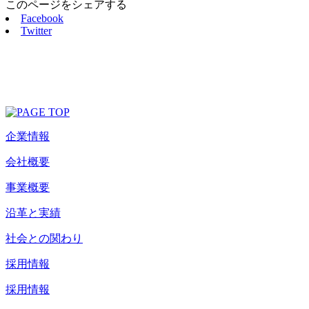
このページをシェアする
Facebook
Twitter
企業情報
会社概要
事業概要
沿革と実績
社会との関わり
採用情報
採用情報