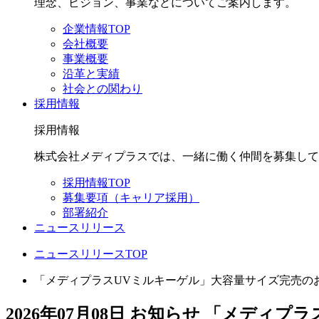
理念、ビジョン、事業などについてご案内します。
企業情報TOP
会社概要
事業概要
沿革と実績
社会との関わり
採用情報
採用情報
株式会社メディプラスでは、一緒に働く仲間を募集して
採用情報TOP
募集要項（キャリア採用）
部署紹介
ニュースリリース
ニュースリリースTOP
「メディプラスUVミルキーゲル」大容量サイズ完売の
2026年07月08日
お知らせ
「メディプラ