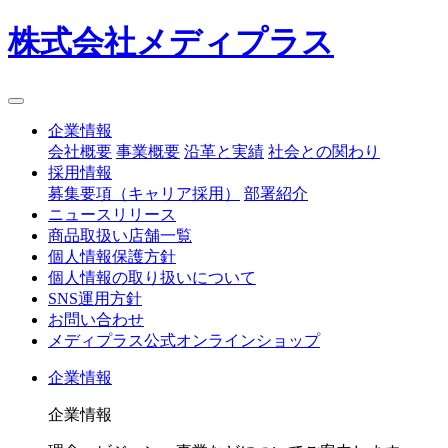
株式会社メディプラス
企業情報
会社概要
事業概要
沿革と実績
社会との関わり
採用情報
募集要項（キャリア採用）
部署紹介
ニュースリリース
商品取扱い店舗一覧
個人情報保護方針
個人情報の取り扱いについて
SNS運用方針
お問い合わせ
メディプラス公式オンラインショップ
企業情報
企業情報