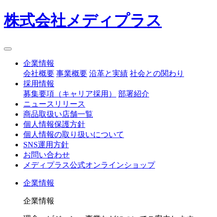
株式会社メディプラス
企業情報
会社概要
事業概要
沿革と実績
社会との関わり
採用情報
募集要項（キャリア採用）
部署紹介
ニュースリリース
商品取扱い店舗一覧
個人情報保護方針
個人情報の取り扱いについて
SNS運用方針
お問い合わせ
メディプラス公式オンラインショップ
企業情報
企業情報