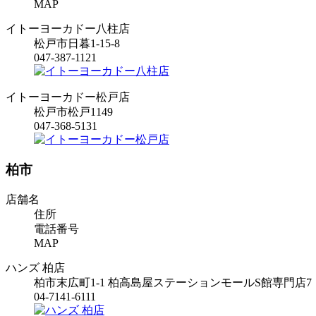
MAP
イトーヨーカドー八柱店
松戸市日暮1-15-8
047-387-1121
イトーヨーカドー松戸店
松戸市松戸1149
047-368-5131
柏市
店舗名
住所
電話番号
MAP
ハンズ 柏店
柏市末広町1-1 柏高島屋ステーションモールS館専門店7・
04-7141-6111