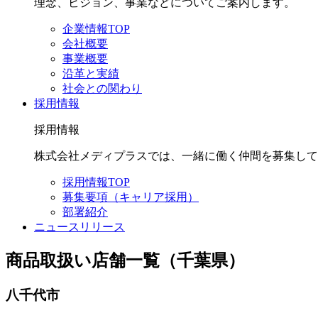
理念、ビジョン、事業などについてご案内します。
企業情報TOP
会社概要
事業概要
沿革と実績
社会との関わり
採用情報
採用情報
株式会社メディプラスでは、一緒に働く仲間を募集して
採用情報TOP
募集要項（キャリア採用）
部署紹介
ニュースリリース
商品取扱い店舗一覧（千葉県）
八千代市