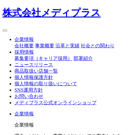
株式会社メディプラス
企業情報
会社概要
事業概要
沿革と実績
社会との関わり
採用情報
募集要項（キャリア採用）
部署紹介
ニュースリリース
商品取扱い店舗一覧
個人情報保護方針
個人情報の取り扱いについて
SNS運用方針
お問い合わせ
メディプラス公式オンラインショップ
企業情報
企業情報