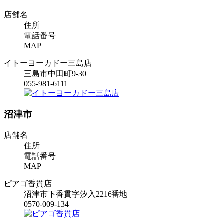
店舗名
住所
電話番号
MAP
イトーヨーカドー三島店
三島市中田町9-30
055-981-6111
沼津市
店舗名
住所
電話番号
MAP
ピアゴ香貫店
沼津市下香貫字汐入2216番地
0570-009-134