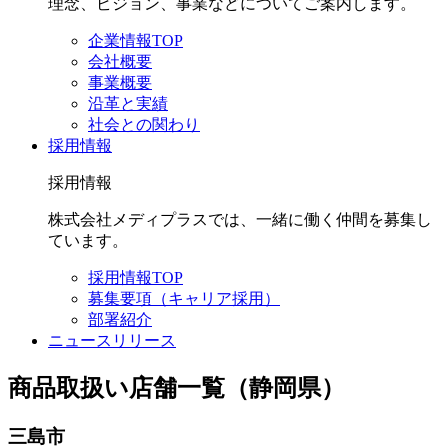
理念、ビジョン、事業などについてご案内します。
企業情報TOP
会社概要
事業概要
沿革と実績
社会との関わり
採用情報
採用情報
株式会社メディプラスでは、一緒に働く仲間を募集し
ています。
採用情報TOP
募集要項（キャリア採用）
部署紹介
ニュースリリース
商品取扱い店舗一覧（静岡県）
三島市