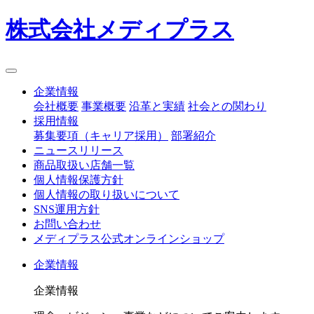
株式会社メディプラス
企業情報
会社概要
事業概要
沿革と実績
社会との関わり
採用情報
募集要項（キャリア採用）
部署紹介
ニュースリリース
商品取扱い店舗一覧
個人情報保護方針
個人情報の取り扱いについて
SNS運用方針
お問い合わせ
メディプラス公式オンラインショップ
企業情報
企業情報