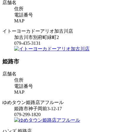
店舗名
住所
電話番号
MAP
イトーヨーカドーアリオ加古川店
加古川市別府町緑町2
079-435-3131
姫路市
店舗名
住所
電話番号
MAP
ゆめタウン姫路店アフルール
姫路市神子岡前3-12-17
079-299-1820
ハンズ 姫路店