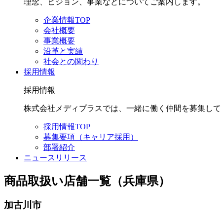
理念、ビジョン、事業などについてご案内します。
企業情報TOP
会社概要
事業概要
沿革と実績
社会との関わり
採用情報
採用情報
株式会社メディプラスでは、一緒に働く仲間を募集して
採用情報TOP
募集要項（キャリア採用）
部署紹介
ニュースリリース
商品取扱い店舗一覧（兵庫県）
加古川市