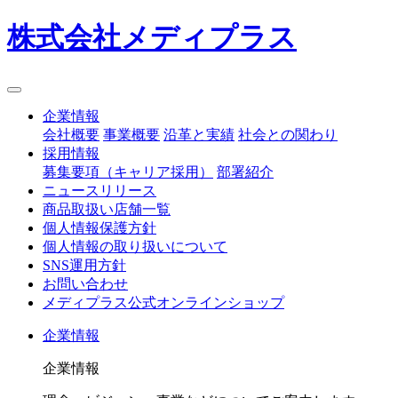
株式会社メディプラス
企業情報
会社概要
事業概要
沿革と実績
社会との関わり
採用情報
募集要項（キャリア採用）
部署紹介
ニュースリリース
商品取扱い店舗一覧
個人情報保護方針
個人情報の取り扱いについて
SNS運用方針
お問い合わせ
メディプラス公式オンラインショップ
企業情報
企業情報