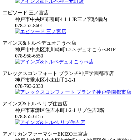
エピソード 三ノ宮店
神戸市中央区布引町4-1-1 JR三ノ宮駅構内
078-252-8601
アインズ&トルペデュオこうべ店
神戸市中央区東川崎町1-2-3 デュオこうべB1F
078-958-6550
アレックスコンフォート ブランチ神戸学園都市店
神戸市垂水区小束山手2-2-1
078-793-2333
アインズ&トルペ リブ住吉店
神戸市東灘区住吉本町1-2-1 リブ住吉2階
078-855-6155
アメリカンファーマシーEKIZO三宮店