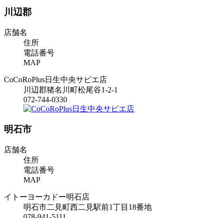
川辺郡
店舗名
住所
電話番号
MAP
CoCoRoPlus日生中央サピエ店
川辺郡猪名川町松尾谷1-2-1
072-744-0330
明石市
店舗名
住所
電話番号
MAP
イトーヨーカドー明石店
明石市二見町西二見駅前1丁目18番地
078-941-5111