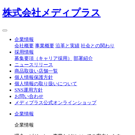
株式会社メディプラス
企業情報
会社概要
事業概要
沿革と実績
社会との関わり
採用情報
募集要項（キャリア採用）
部署紹介
ニュースリリース
商品取扱い店舗一覧
個人情報保護方針
個人情報の取り扱いについて
SNS運用方針
お問い合わせ
メディプラス公式オンラインショップ
企業情報
企業情報