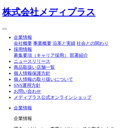
株式会社メディプラス
企業情報
会社概要
事業概要
沿革と実績
社会との関わり
採用情報
募集要項（キャリア採用）
部署紹介
ニュースリリース
商品取扱い店舗一覧
個人情報保護方針
個人情報の取り扱いについて
SNS運用方針
お問い合わせ
メディプラス公式オンラインショップ
企業情報
企業情報