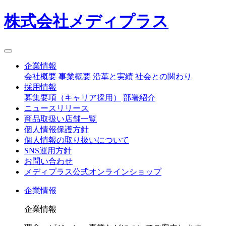
株式会社メディプラス
企業情報
会社概要
事業概要
沿革と実績
社会との関わり
採用情報
募集要項（キャリア採用）
部署紹介
ニュースリリース
商品取扱い店舗一覧
個人情報保護方針
個人情報の取り扱いについて
SNS運用方針
お問い合わせ
メディプラス公式オンラインショップ
企業情報
企業情報