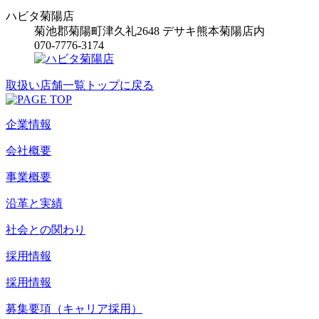
ハビタ菊陽店
菊池郡菊陽町津久礼2648 デサキ熊本菊陽店内
070-7776-3174
取扱い店舗一覧トップに戻る
企業情報
会社概要
事業概要
沿革と実績
社会との関わり
採用情報
採用情報
募集要項（キャリア採用）