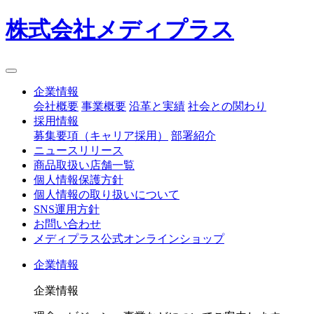
株式会社メディプラス
企業情報
会社概要
事業概要
沿革と実績
社会との関わり
採用情報
募集要項（キャリア採用）
部署紹介
ニュースリリース
商品取扱い店舗一覧
個人情報保護方針
個人情報の取り扱いについて
SNS運用方針
お問い合わせ
メディプラス公式オンラインショップ
企業情報
企業情報