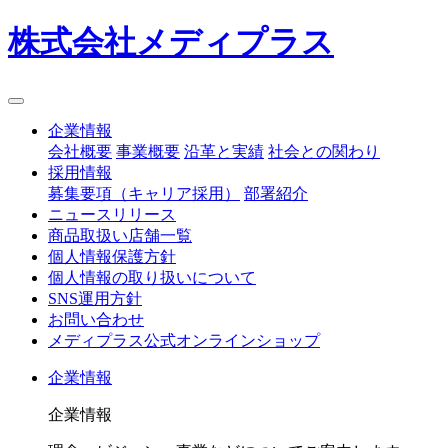
株式会社メディプラス
企業情報
会社概要
事業概要
沿革と実績
社会との関わり
採用情報
募集要項（キャリア採用）
部署紹介
ニュースリリース
商品取扱い店舗一覧
個人情報保護方針
個人情報の取り扱いについて
SNS運用方針
お問い合わせ
メディプラス公式オンラインショップ
企業情報
企業情報