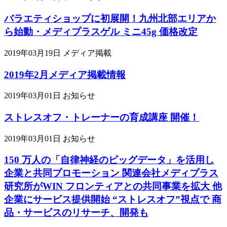
バラエティショップに初展開！九州北部エリアか
ら始動・メディプラスゲル ミニ45g 価格改定
2019年03月19日
メディア掲載
2019年2月メディア掲載情報
2019年03月01日
お知らせ
ストレスオフ・トレーナーの育成講座 開催！
2019年03月01日
お知らせ
150 万人の「自律神経のビッグデータ」を活用し
企業と共同プロモーション 関連会社メディプラス
研究所がWIN フロンティアとの共同事業を拡大 他
企業にサービス提供開始 “ストレスオフ”視点で 商
品・サービスのリサーチ、開発も