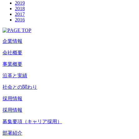
2019
2018
2017
2016
企業情報
会社概要
事業概要
沿革と実績
社会との関わり
採用情報
採用情報
募集要項（キャリア採用）
部署紹介