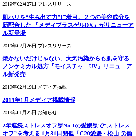
2019年02月27日
プレスリリース
肌ハリを“生み出す力”に着目。２つの美容成分を
新配合した 『メディプラスゲルDX』がリニューア
ル新登場
2019年02月26日
プレスリリース
焼かないだけじゃない。大気汚染からも肌を守る
ノンケミカル処方『モイスチャーUV』リニューア
ル新発売
2019年02月19日
メディア掲載
2019年1月メディア掲載情報
2019年01月25日
お知らせ
2年連続ストレスオフ県No.1の愛媛県で“ストレス
オフ”を考える 1月31日開催「G20愛媛・松山 労働