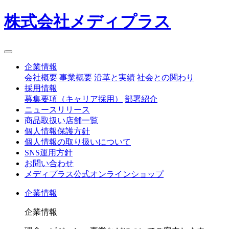
株式会社メディプラス
企業情報
会社概要
事業概要
沿革と実績
社会との関わり
採用情報
募集要項（キャリア採用）
部署紹介
ニュースリリース
商品取扱い店舗一覧
個人情報保護方針
個人情報の取り扱いについて
SNS運用方針
お問い合わせ
メディプラス公式オンラインショップ
企業情報
企業情報