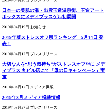
2019年04月26日
プレスリリース
日本一の美肌の湯・出雲玉造温泉街、玉造アート
ボックスにメディプラスゲル初展開
2019年04月19日
お知らせ
2019年版ストレスオフ県ランキング 5月14日 発
表！
2019年04月17日
プレスリリース
大切な人を“思う気持ち”がストレスオフ™に メデ
ィプラス 丸ビル店にて「母の日キャンペーン」実
施
2019年04月17日
メディア掲載
2019年3月メディア掲載情報
2019年03月27日
プレスリリース