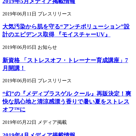
2019年5月メディア掲載情報
2019年06月11日
プレスリリース
大気汚染から肌を守る“アンチポリューション”設
計のエビデンス取得 『モイスチャーUV』
2019年06月05日
お知らせ
新資格 「ストレスオフ・トレーナー育成講座」7
月開講！
2019年06月05日
プレスリリース
“幻”の『メディプラスゲル クール』再販決定！爽
快な肌心地と清涼感漂う香りで暑い夏をストレス
オフ™に
2019年05月22日
メディア掲載
2019年4月メディア掲載情報