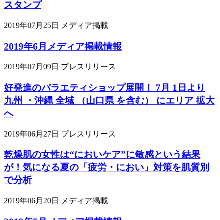
スタンプ
2019年07月25日
メディア掲載
2019年6月メディア掲載情報
2019年07月09日
プレスリリース
好発進のバラエティショップ展開！ 7月 1日より
九州 ・沖縄 全域 （山口県 を含む） にエリア 拡大
へ
2019年06月27日
プレスリリース
乾燥肌の女性は“においケア”に敏感という結果
が！気になる夏の「疲労・におい」対策を肌質別
で分析
2019年06月20日
メディア掲載