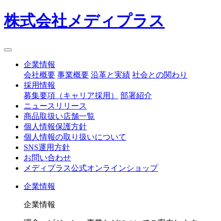
株式会社メディプラス
企業情報
会社概要
事業概要
沿革と実績
社会との関わり
採用情報
募集要項（キャリア採用）
部署紹介
ニュースリリース
商品取扱い店舗一覧
個人情報保護方針
個人情報の取り扱いについて
SNS運用方針
お問い合わせ
メディプラス公式オンラインショップ
企業情報
企業情報