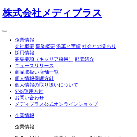
株式会社メディプラス
企業情報
会社概要
事業概要
沿革と実績
社会との関わり
採用情報
募集要項（キャリア採用）
部署紹介
ニュースリリース
商品取扱い店舗一覧
個人情報保護方針
個人情報の取り扱いについて
SNS運用方針
お問い合わせ
メディプラス公式オンラインショップ
企業情報
企業情報