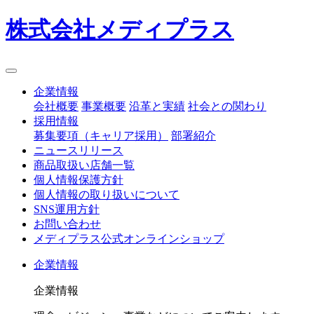
株式会社メディプラス
企業情報
会社概要
事業概要
沿革と実績
社会との関わり
採用情報
募集要項（キャリア採用）
部署紹介
ニュースリリース
商品取扱い店舗一覧
個人情報保護方針
個人情報の取り扱いについて
SNS運用方針
お問い合わせ
メディプラス公式オンラインショップ
企業情報
企業情報